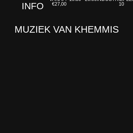
INFO
€27,00
10
MUZIEK VAN KHEMMIS