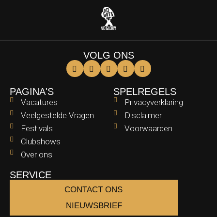
VOLG ONS
PAGINA'S
SPELREGELS
Vacatures
Privacyverklaring
Veelgestelde Vragen
Disclaimer
Festivals
Voorwaarden
Clubshows
Over ons
SERVICE
CONTACT ONS
NIEUWSBRIEF