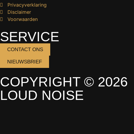
Privacyverklaring
Disclaimer
Voorwaarden
SERVICE
CONTACT ONS
NIEUWSBRIEF
COPYRIGHT © 2026
LOUD NOISE