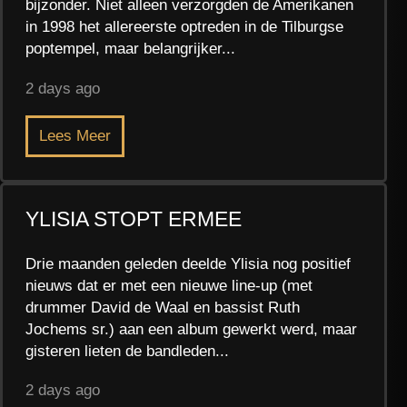
bijzonder. Niet alleen verzorgden de Amerikanen
in 1998 het allereerste optreden in de Tilburgse
poptempel, maar belangrijker...
2 days ago
Lees Meer
YLISIA STOPT ERMEE
Drie maanden geleden deelde Ylisia nog positief
nieuws dat er met een nieuwe line-up (met
drummer David de Waal en bassist Ruth
Jochems sr.) aan een album gewerkt werd, maar
gisteren lieten de bandleden...
2 days ago