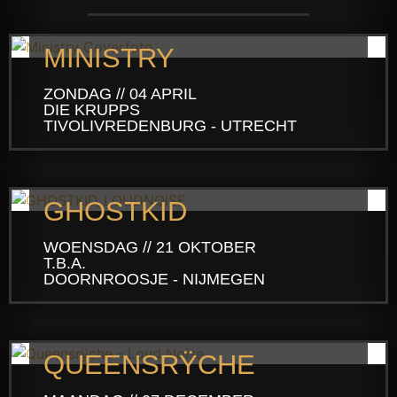
MINISTRY
ZONDAG // 04 APRIL
DIE KRUPPS
TIVOLIVREDENBURG - UTRECHT
GHOSTKID
WOENSDAG // 21 OKTOBER
T.B.A.
DOORNROOSJE - NIJMEGEN
QUEENSRŸCHE