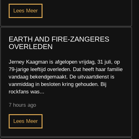
Lees Meer
EARTH AND FIRE-ZANGERES
OVERLEDEN
Jerney Kaagman is afgelopen vrijdag, 31 juli, op
79-jarige leeftijd overleden. Dat heeft haar familie
vandaag bekendgemaakt. De uitvaartdienst is
vanmiddag in besloten kring gehouden. Bij
rockfans was...
7 hours ago
Lees Meer