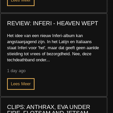
Lees Meer
REVIEW: INFERI - HEAVEN WEPT
Het idee van een nieuw Inferi-album kan
angstaanjagend zijn. In het Latijn en Italiaans
staat Inferi voor 'hel', maar dat geeft geen aanlde
stieiding tot vrees of bezorgdheid. Nee, deze
techdeathband onder...
1 day ago
Lees Meer
CLIPS: ANTHRAX, EVA UNDER
FIRE, FLOTSAM AND JETSAM ...