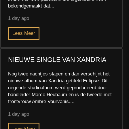
bekendgemaakt dat...
1 day ago
Lees Meer
NIEUWE SINGLE VAN XANDRIA
Nog twee nachtjes slapen en dan verschijnt het
nieuwe album van Xandria getiteld Eclipse. Dit
negende studioalbum werd geproduceerd door
bandleider Marco Heubaum en is de tweede met
frontvrouw Ambre Vourvahis....
1 day ago