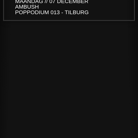
MAANDAG // 07 DECEMBER
AMBUSH
POPPODIUM 013 - TILBURG