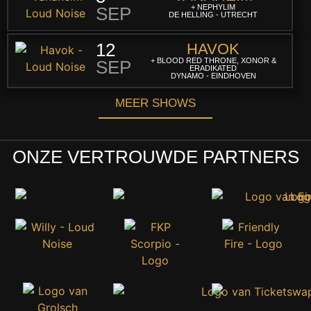
+ NEPHYLIM
SEP
DE HELLING - UTRECHT
12
HAVOK
+ BLOOD RED THRONE, XONOR &
SEP
ERADIKATED
DYNAMO - EINDHOVEN
MEER SHOWS
ONZE VERTROUWDE PARTNERS