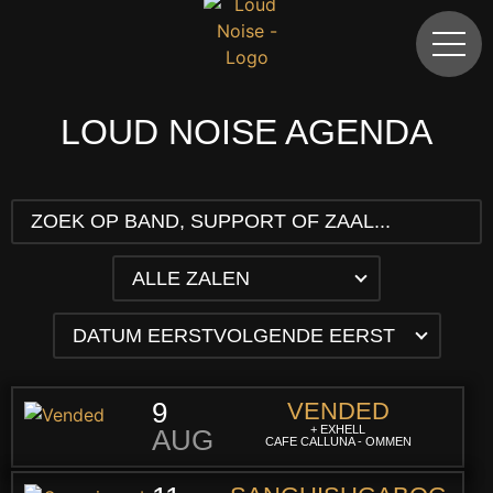
Agenda
LOUD NOISE AGENDA
9
VENDED
+ EXHELL
AUG
CAFE CALLUNA - OMMEN