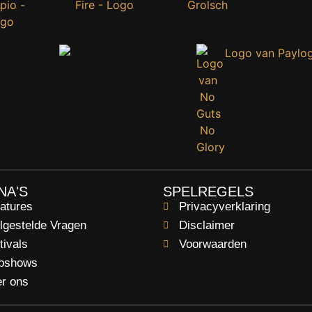
NA'S
SPELREGELS
atures
Privacyverklaring
lgestelde Vragen
Disclaimer
tivals
Voorwaarden
bshows
r ons