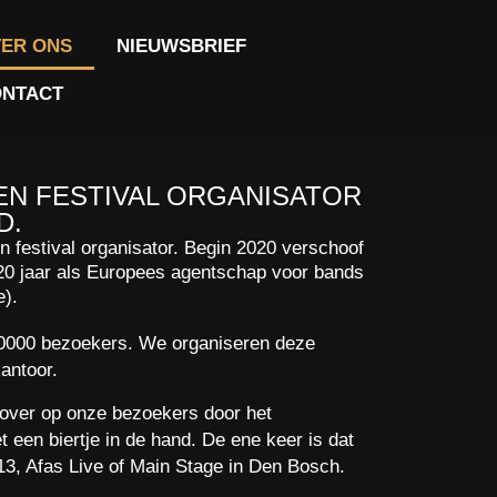
ER ONS
NIEUWSBRIEF
NTACT
 EN FESTIVAL ORGANISATOR
D.
n festival organisator. Begin 2020 verschoof
20 jaar als Europees agentschap voor bands
e).
 10000 bezoekers. We organiseren deze
antoor.
 over op onze bezoekers door het
 een biertje in de hand. De ene keer is dat
 013, Afas Live of Main Stage in Den Bosch.