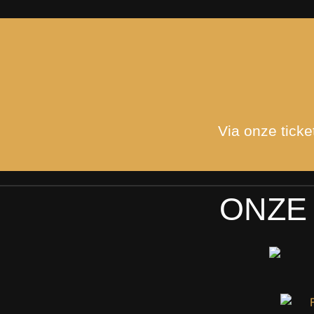
Via onze ticke
ONZE