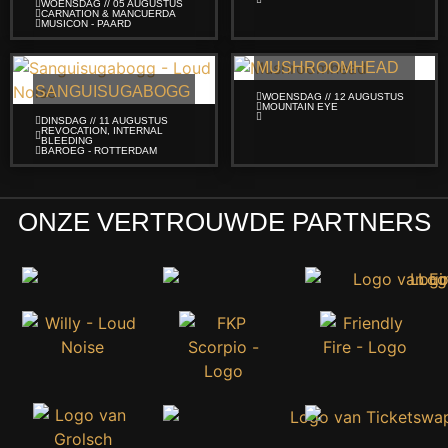
WOENSDAG // 05 AUGUSTUS
CARNATION & MANCUERDA
MUSICON - PAARD
MUSHROOMHEAD
SANGUISUGABOGG
WOENSDAG // 12 AUGUSTUS
MOUNTAIN EYE
DINSDAG // 11 AUGUSTUS
REVOCATION, INTERNAL
BLEEDING
BAROEG - ROTTERDAM
ONZE VERTROUWDE PARTNERS