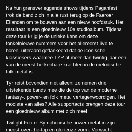
Na hun grensverleggende shows tijdens Paganfest
trok de band zich in alle rust terug op de Faeröer
Eilanden om te bouwen aan een nieuw hoofdstuk. Het
resultaat is een gloednieuw 10e studioalbum. Tijdens
deze tour krijg je de unieke kans om deze
fonkelnieuwe nummers voor het allereerst live te
horen, uiteraard geflankeerd dat de iconische
klassiekers waarmee TÝR al meer dan twintig jaar een
van de meest herkenbare krachten in de melodische
folk metal is.
Týr reist bovendien niet alleen: ze nemen drie
uitstekende bands mee die de top van de moderne
fantasy-, power- en folk metal vertegenwoordigen. Het
mooiste van alles? Alle supportacts brengen deze tour
een gloednieuw album met zich mee!
Twilight Force: Symphonische power metal in zijn
meest over-the-top en glorieuze vorm. Verwacht