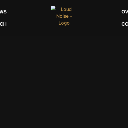
WS
OV
CH
CO