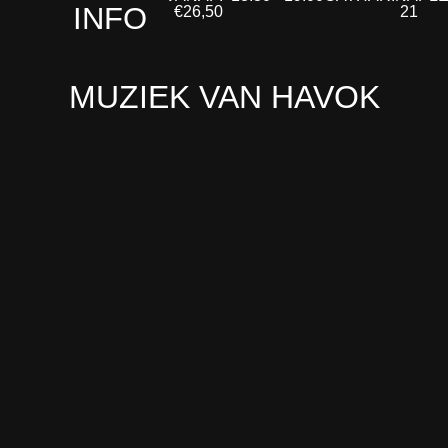
INFO
€26,50
21
MUZIEK VAN HAVOK